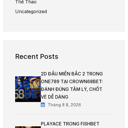
Thể Thao
Uncategorized
Recent Posts
2D ĐẦU MIỀN BẮC 2 TRONG
ONE789 TẠI CROWN68BET:
ĐÁNH ĐÚNG TÂM LÝ, CHỐT
VÉ DỄ DÀNG
Tháng 8 8, 2026
PLAYACE TRONG FISHBET