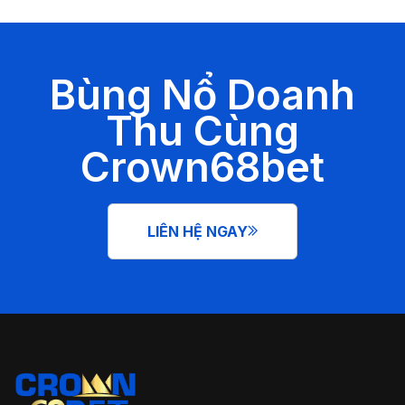
Bùng Nổ Doanh
Thu Cùng
Crown68bet
LIÊN HỆ NGAY