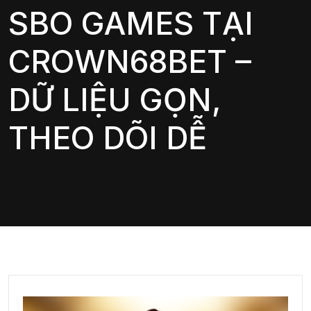
SBO GAMES TẠI
CROWN68BET –
DỮ LIỆU GỌN,
THEO DÕI DỄ