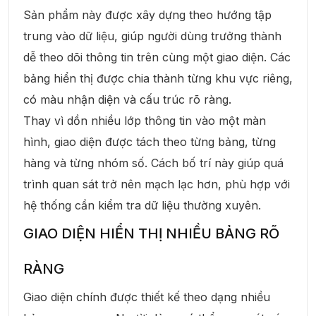
Sản phẩm này được xây dựng theo hướng tập
trung vào dữ liệu, giúp người dùng trưởng thành
dễ theo dõi thông tin trên cùng một giao diện. Các
bảng hiển thị được chia thành từng khu vực riêng,
có màu nhận diện và cấu trúc rõ ràng.
Thay vì dồn nhiều lớp thông tin vào một màn
hình, giao diện được tách theo từng bảng, từng
hàng và từng nhóm số. Cách bố trí này giúp quá
trình quan sát trở nên mạch lạc hơn, phù hợp với
hệ thống cần kiểm tra dữ liệu thường xuyên.
GIAO DIỆN HIỂN THỊ NHIỀU BẢNG RÕ
RÀNG
Giao diện chính được thiết kế theo dạng nhiều