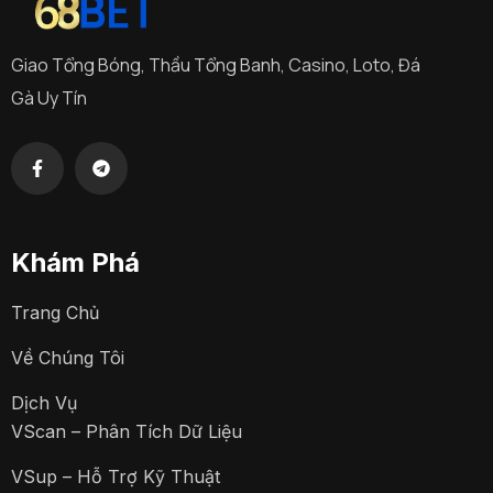
Giao Tổng Bóng, Thầu Tổng Banh, Casino, Loto, Đá
Gà Uy Tín
Khám Phá
Trang Chủ
Về Chúng Tôi
Dịch Vụ
VScan – Phân Tích Dữ Liệu
VSup – Hỗ Trợ Kỹ Thuật