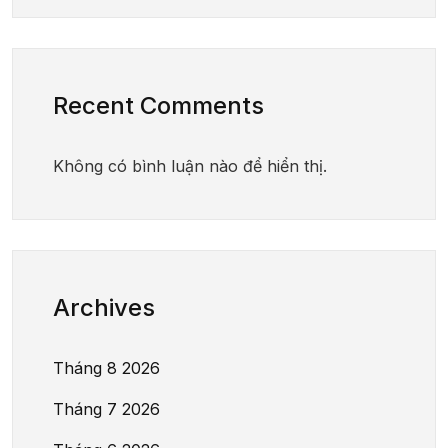
Recent Comments
Không có bình luận nào để hiển thị.
Archives
Tháng 8 2026
Tháng 7 2026