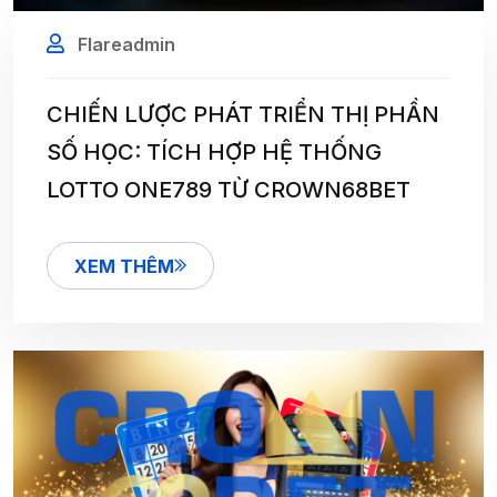
Flareadmin
CHIẾN LƯỢC PHÁT TRIỂN THỊ PHẦN
SỐ HỌC: TÍCH HỢP HỆ THỐNG
LOTTO ONE789 TỪ CROWN68BET
XEM THÊM