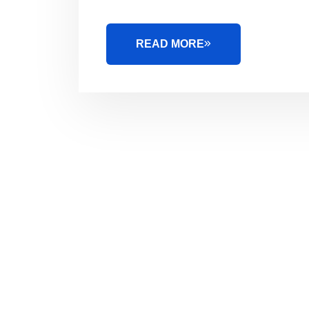
READ MORE