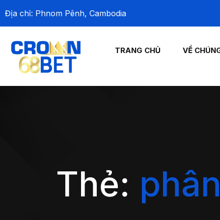
Địa chỉ: Phnom Pênh, Cambodia
TRANG CHỦ
VỀ CHÚNG
Thẻ:
phân