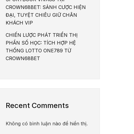
CROWN68BET: SẢNH CƯỢC HIỆN
ĐẠI, TUYỆT CHIÊU GIỮ CHÂN
KHÁCH VIP
CHIẾN LƯỢC PHÁT TRIỂN THỊ
PHẦN SỐ HỌC: TÍCH HỢP HỆ
THỐNG LOTTO ONE789 TỪ
CROWN68BET
Recent Comments
Không có bình luận nào để hiển thị.