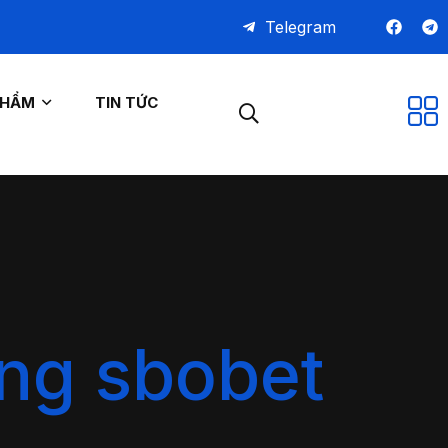
Telegram
PHẨM
TIN TỨC
ng sbobet