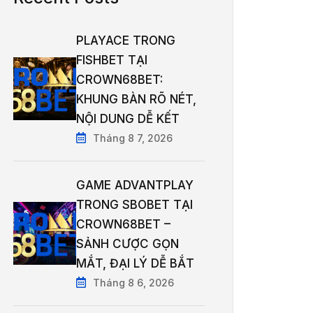
PLAYACE TRONG
FISHBET TẠI
CROWN68BET:
KHUNG BÀN RÕ NÉT,
NỘI DUNG DỄ KẾT
Tháng 8 7, 2026
GAME ADVANTPLAY
TRONG SBOBET TẠI
CROWN68BET –
SẢNH CƯỢC GỌN
MẮT, ĐẠI LÝ DỄ BẮT
Tháng 8 6, 2026