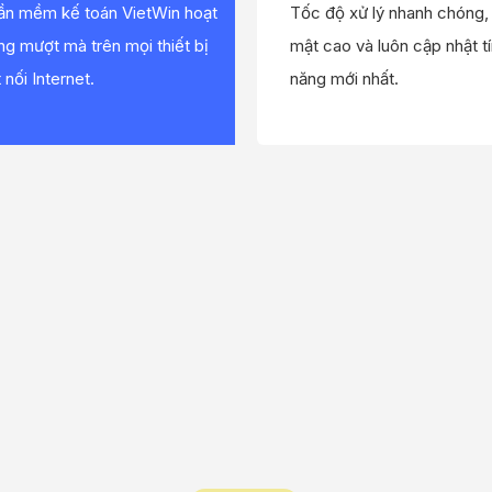
ần mềm kế toán VietWin hoạt
Tốc độ xử lý nhanh chóng,
ng mượt mà trên mọi thiết bị
mật cao và luôn cập nhật t
 nối Internet.
năng mới nhất.