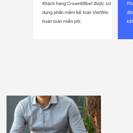
Khách hàng Crown68bet được sử
Ph
dụng phần mềm kế toán VietWin
độ
hoàn toàn miễn phí.
kết