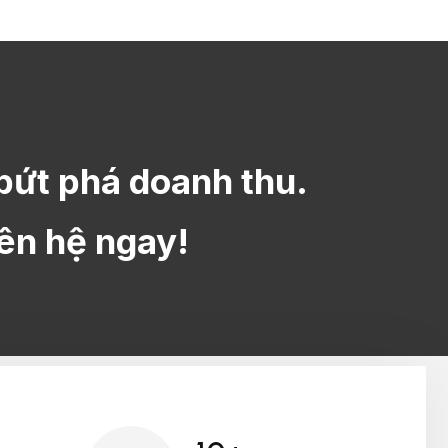
bứt phá doanh thu.
iên hệ ngay!