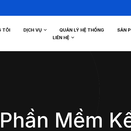
 TÔI
DỊCH VỤ
QUẢN LÝ HỆ THỐNG
SẢN 
LIÊN HỆ
– Phần Mềm K