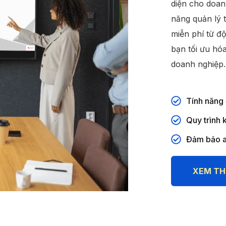
diện cho doan
năng quản lý t
miễn phí từ độ
bạn tối ưu hóa
doanh nghiệp.
Tính năng
Quy trình 
Đảm bảo an
XEM T