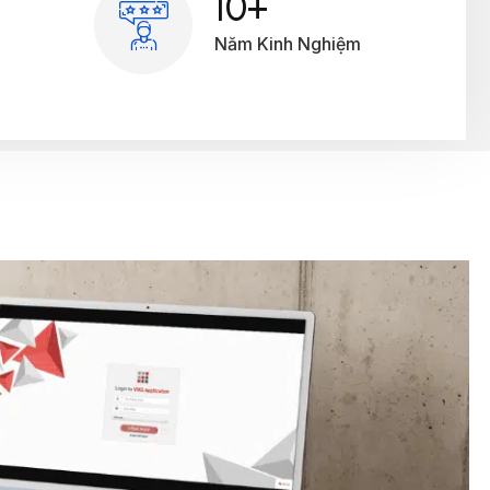
12
+
Năm Kinh Nghiệm