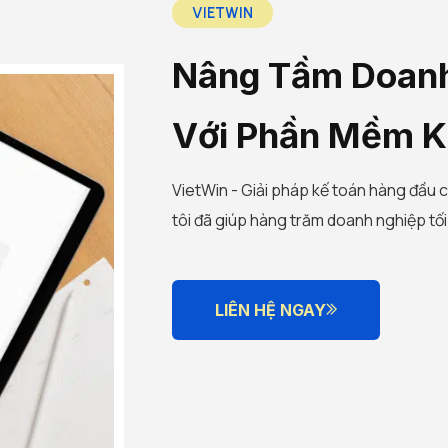
VIETWIN
Nâng Tầm Doan
Với Phần Mềm K
VietWin - Giải pháp kế toán hàng đầu 
tôi đã giúp hàng trăm doanh nghiệp tối ư
LIÊN HỆ NGAY