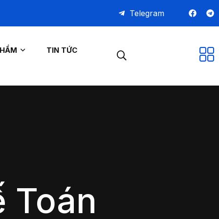
Telegram
PHẨM
TIN TỨC
ế Toán