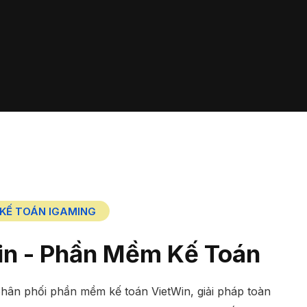
KẾ TOÁN IGAMING
in - Phần Mềm Kế Toán
ân phối phần mềm kế toán VietWin, giải pháp toàn