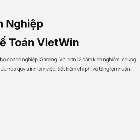
h Nghiệp
ế Toán VietWin
cho doanh nghiệp iGaming. Với hơn 12 năm kinh nghiệm, chúng
u hóa quy trình làm việc, tiết kiệm chi phí và tăng lợi nhuận.