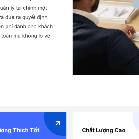
ản lý tài chính một
và đưa ra quyết định
iễn phí dành cho khách
ế toán mà không lo về
ơng Thích Tốt
Chất Lượng Cao