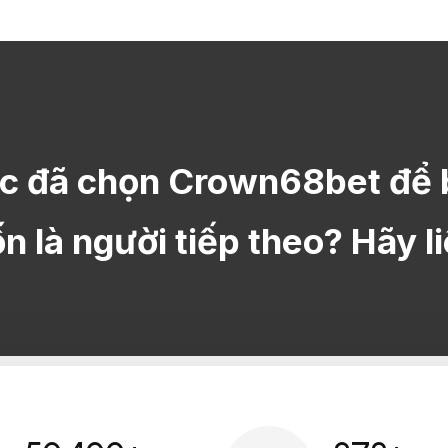
c đã chọn Crown68bet để 
 là người tiếp theo? Hãy l