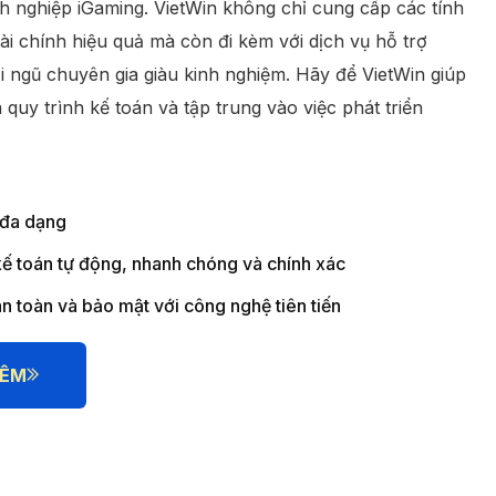
h nghiệp iGaming. VietWin không chỉ cung cấp các tính
ài chính hiệu quả mà còn đi kèm với dịch vụ hỗ trợ
i ngũ chuyên gia giàu kinh nghiệm. Hãy để VietWin giúp
 quy trình kế toán và tập trung vào việc phát triển
 đa dạng
kế toán tự động, nhanh chóng và chính xác
 toàn và bảo mật với công nghệ tiên tiến
HÊM