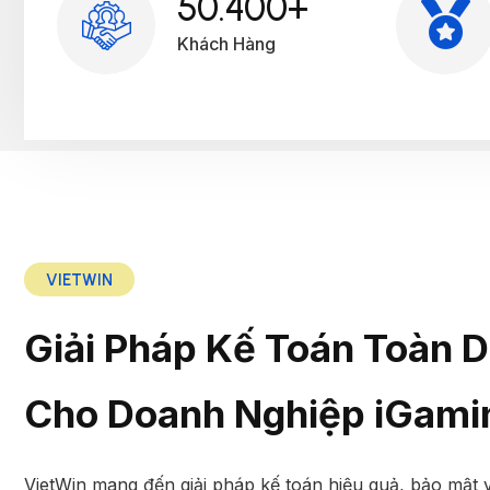
60.000
+
Khách Hàng
VIETWIN
Giải Pháp Kế Toán Toàn D
Cho Doanh Nghiệp iGami
VietWin mang đến giải pháp kế toán hiệu quả, bảo mật 