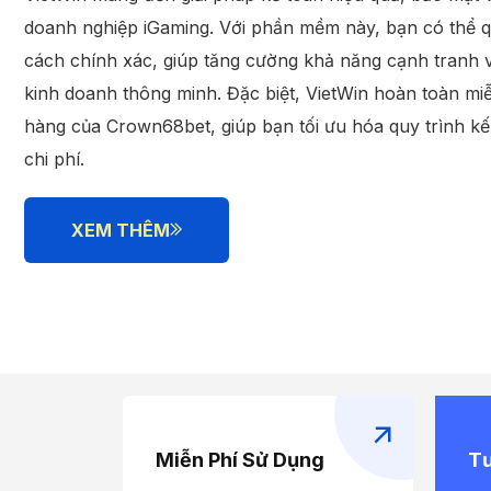
doanh nghiệp iGaming. Với phần mềm này, bạn có thể qu
cách chính xác, giúp tăng cường khả năng cạnh tranh 
kinh doanh thông minh. Đặc biệt, VietWin hoàn toàn m
hàng của Crown68bet, giúp bạn tối ưu hóa quy trình k
chi phí.
XEM THÊM
Miễn Phí Sử Dụng
Tư