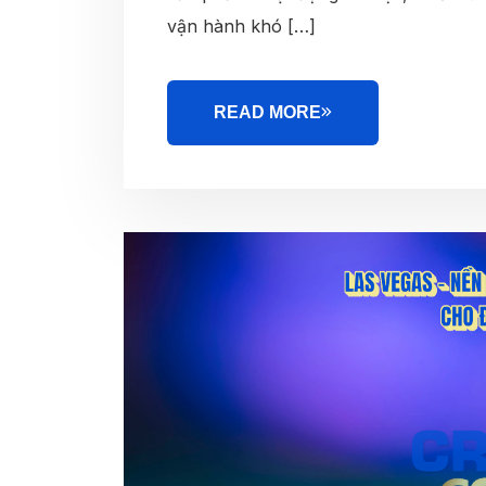
vận hành khó […]
READ MORE