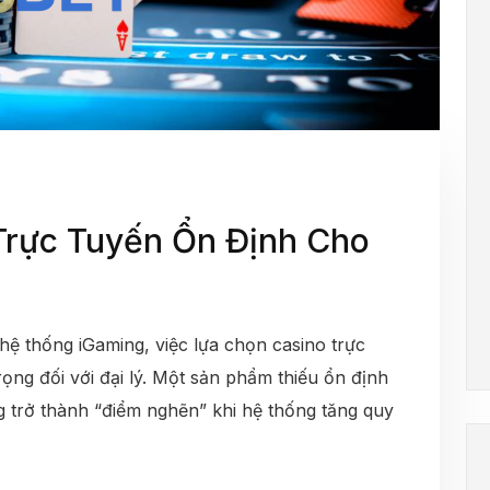
Trực Tuyến Ổn Định Cho
hệ thống iGaming, việc lựa chọn casino trực
ọng đối với đại lý. Một sản phẩm thiếu ổn định
 trở thành “điểm nghẽn” khi hệ thống tăng quy