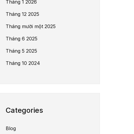
Tháng 1 2026
Tháng 12 2025
Tháng mười một 2025
Tháng 6 2025
Tháng 5 2025
Tháng 10 2024
Categories
Blog