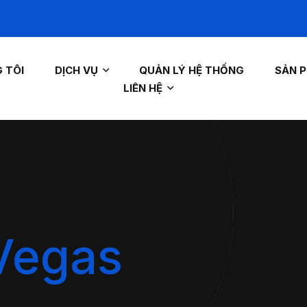
 TÔI
DỊCH VỤ
QUẢN LÝ HỆ THỐNG
SẢN 
LIÊN HỆ
Vegas