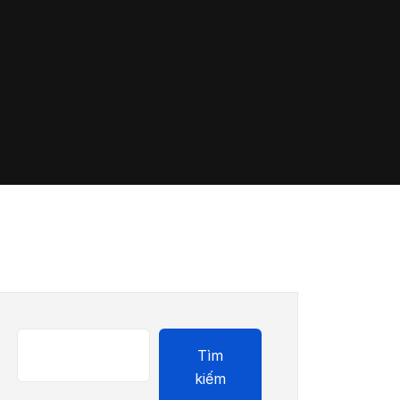
Tìm
kiếm