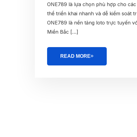
ONE789 là lựa chọn phù hợp cho các 
thể triển khai nhanh và dễ kiểm soát 
ONE789 là nền tảng loto trực tuyến vớ
Miền Bắc […]
READ MORE