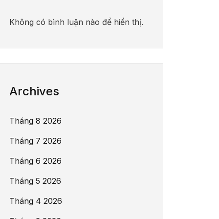
Không có bình luận nào để hiển thị.
Archives
Tháng 8 2026
Tháng 7 2026
Tháng 6 2026
Tháng 5 2026
Tháng 4 2026