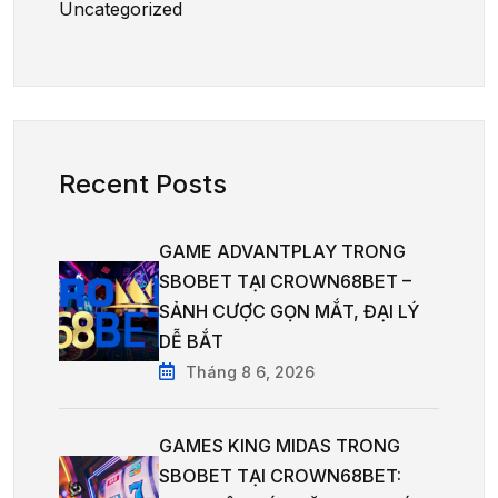
Uncategorized
Recent Posts
GAME ADVANTPLAY TRONG
SBOBET TẠI CROWN68BET –
SẢNH CƯỢC GỌN MẮT, ĐẠI LÝ
DỄ BẮT
Tháng 8 6, 2026
GAMES KING MIDAS TRONG
SBOBET TẠI CROWN68BET: