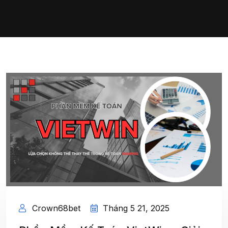
Crown68bet
Tháng 5 21, 2025