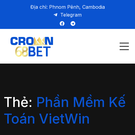
Địa chỉ: Phnom Pênh, Cambodia
Telegram
Thẻ:
Phần Mềm Kế
Toán VietWin