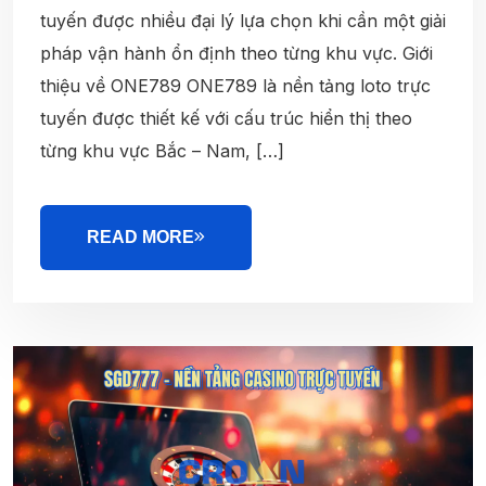
tuyến được nhiều đại lý lựa chọn khi cần một giải
pháp vận hành ổn định theo từng khu vực. Giới
thiệu về ONE789 ONE789 là nền tảng loto trực
tuyến được thiết kế với cấu trúc hiển thị theo
từng khu vực Bắc – Nam, […]
READ MORE