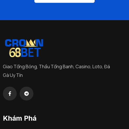
Giao Tổng Bóng, Thầu Tổng Banh, Casino, Loto, Đá
Gà Uy Tín
Khám Phá