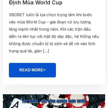
Định Mùa World Cup
SBOBET luôn là lựa chọn trọng tâm khi bước
vào mùa World Cup – giai đoạn có lưu lượng
tăng mạnh nhất trong năm. Khi các trận đấu
diễn ra liên tục với mật độ dày đặc, hệ thống nếu
không được chuẩn bị từ sớm sẽ dễ rơi vào tình
trạng quá tải, gián […]
READ MORE