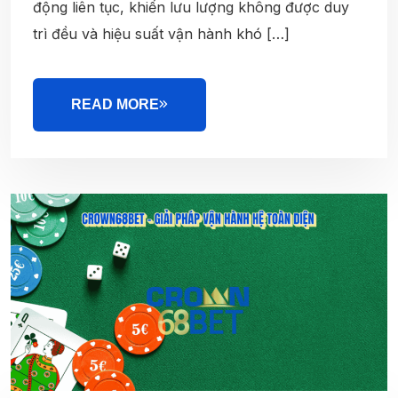
động liên tục, khiến lưu lượng không được duy
trì đều và hiệu suất vận hành khó […]
READ MORE