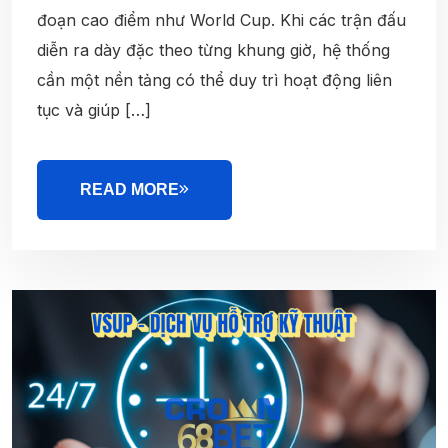
đoạn cao điểm như World Cup. Khi các trận đấu
diễn ra dày đặc theo từng khung giờ, hệ thống
cần một nền tảng có thể duy trì hoạt động liên
tục và giúp […]
READ MORE