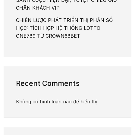
SẢNH CƯỢC HIỆN ĐẠI, TUYỆT CHIÊU GIỮ
CHÂN KHÁCH VIP
CHIẾN LƯỢC PHÁT TRIỂN THỊ PHẦN SỐ
HỌC: TÍCH HỢP HỆ THỐNG LOTTO
ONE789 TỪ CROWN68BET
Recent Comments
Không có bình luận nào để hiển thị.