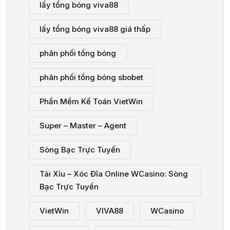
lấy tổng bóng viva88
lấy tổng bóng viva88 giá thấp
phân phối tổng bóng
phân phối tổng bóng sbobet
Phần Mềm Kế Toán VietWin
Super – Master – Agent
Sòng Bạc Trực Tuyến
Tài Xỉu – Xóc Đĩa Online WCasino: Sòng
Bạc Trực Tuyến
VietWin
VIVA88
WCasino