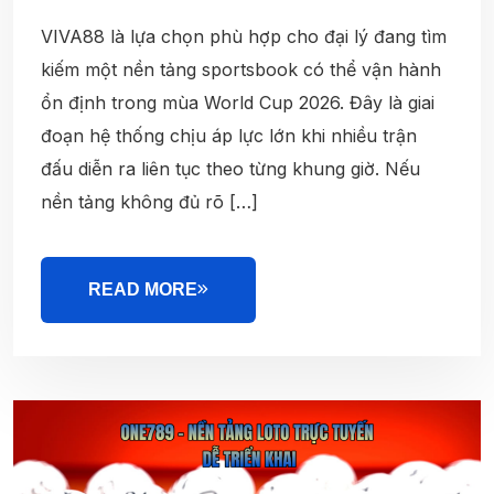
VIVA88 là lựa chọn phù hợp cho đại lý đang tìm
kiếm một nền tảng sportsbook có thể vận hành
ổn định trong mùa World Cup 2026. Đây là giai
đoạn hệ thống chịu áp lực lớn khi nhiều trận
đấu diễn ra liên tục theo từng khung giờ. Nếu
nền tảng không đủ rõ […]
READ MORE