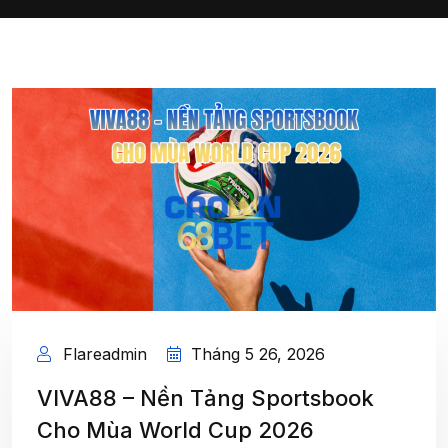
Flareadmin
Tháng 5 26, 2026
VIVA88 – Nền Tảng Sportsbook
Cho Mùa World Cup 2026