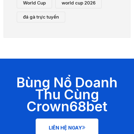
World Cup
world cup 2026
đá gà trực tuyến
Bùng Nổ Doanh
Thu Cùng
Crown68bet
LIÊN HỆ NGAY