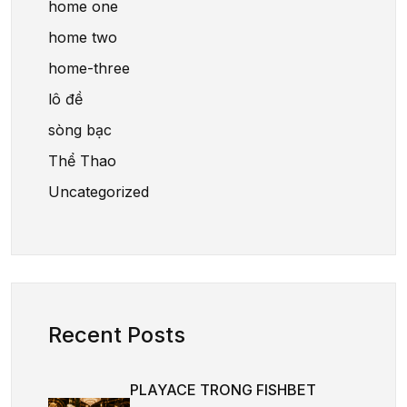
home one
home two
home-three
lô đề
sòng bạc
Thể Thao
Uncategorized
Recent Posts
PLAYACE TRONG FISHBET