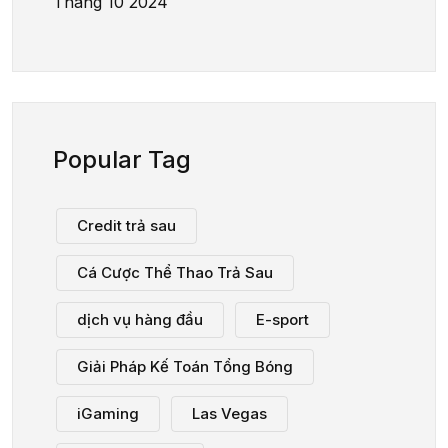
Tháng 10 2024
Popular Tag
Credit trả sau
Cá Cược Thể Thao Trả Sau
dịch vụ hàng đầu
E-sport
Giải Pháp Kế Toán Tổng Bóng
iGaming
Las Vegas