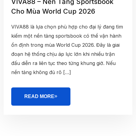
VIVA88 – Nền Tảng Sportsbook
Cho Mùa World Cup 2026
VIVA88 là lựa chọn phù hợp cho đại lý đang tìm
kiếm một nền tảng sportsbook có thể vận hành
ổn định trong mùa World Cup 2026. Đây là giai
đoạn hệ thống chịu áp lực lớn khi nhiều trận
đấu diễn ra liên tục theo từng khung giờ. Nếu
nền tảng không đủ rõ […]
READ MORE