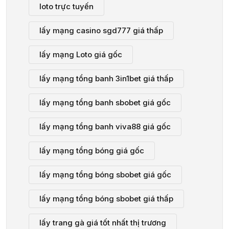
loto trực tuyến
lấy mạng casino sgd777 giá thấp
lấy mạng Loto giá gốc
lấy mạng tổng banh 3in1bet giá thấp
lấy mạng tổng banh sbobet giá gốc
lấy mạng tổng banh viva88 giá gốc
lấy mạng tổng bóng giá gốc
lấy mạng tổng bóng sbobet giá gốc
lấy mạng tổng bóng sbobet giá thấp
lấy trang gà giá tốt nhất thị trương