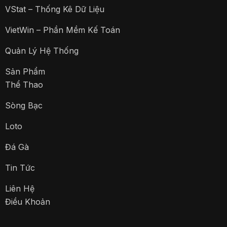
VStat – Thống Kê Dữ Liệu
VietWin – Phần Mềm Kế Toán
Quản Lý Hệ Thống
Sản Phẩm
Thể Thao
Sòng Bạc
Loto
Đá Gà
Tin Tức
Liên Hệ
Điều Khoản