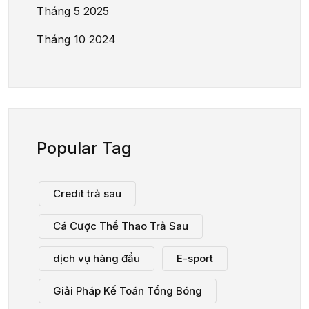
Tháng 5 2025
Tháng 10 2024
Popular Tag
Credit trả sau
Cá Cược Thể Thao Trả Sau
dịch vụ hàng đầu
E-sport
Giải Pháp Kế Toán Tổng Bóng