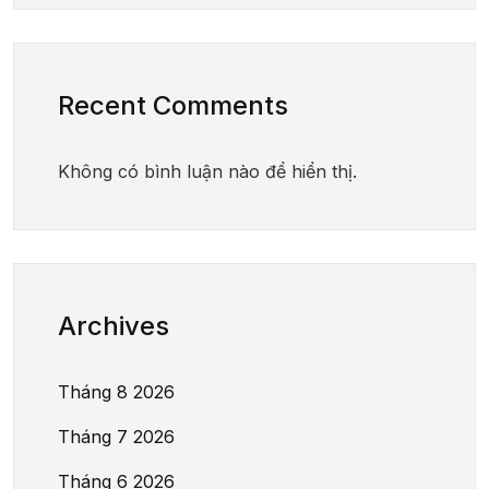
Recent Comments
Không có bình luận nào để hiển thị.
Archives
Tháng 8 2026
Tháng 7 2026
Tháng 6 2026