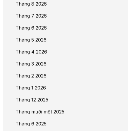
Tháng 8 2026
Tháng 7 2026
Tháng 6 2026
Tháng 5 2026
Tháng 4 2026
Tháng 3 2026
Tháng 2 2026
Tháng 1 2026
Tháng 12 2025
Tháng mười một 2025
Tháng 6 2025