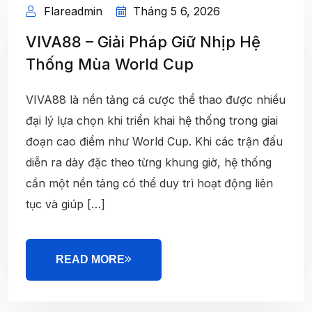
Flareadmin
Tháng 5 6, 2026
VIVA88 – Giải Pháp Giữ Nhịp Hệ
Thống Mùa World Cup
VIVA88 là nền tảng cá cược thể thao được nhiều
đại lý lựa chọn khi triển khai hệ thống trong giai
đoạn cao điểm như World Cup. Khi các trận đấu
diễn ra dày đặc theo từng khung giờ, hệ thống
cần một nền tảng có thể duy trì hoạt động liên
tục và giúp […]
READ MORE