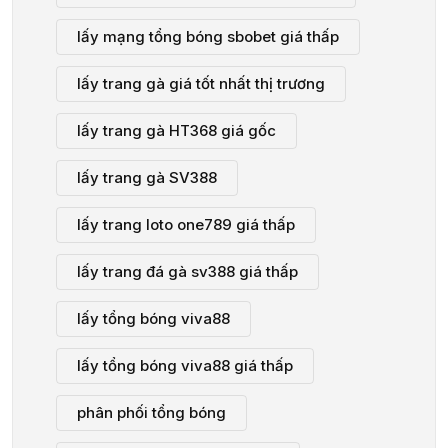
lấy mạng tổng bóng sbobet giá thấp
lấy trang gà giá tốt nhất thị trương
lấy trang gà HT368 giá gốc
lấy trang gà SV388
lấy trang loto one789 giá thấp
lấy trang đá gà sv388 giá thấp
lấy tổng bóng viva88
lấy tổng bóng viva88 giá thấp
phân phối tổng bóng