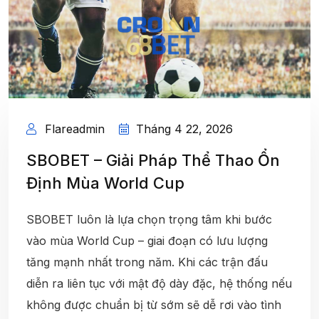
Flareadmin
Tháng 4 22, 2026
SBOBET – Giải Pháp Thể Thao Ổn
Định Mùa World Cup
SBOBET luôn là lựa chọn trọng tâm khi bước
vào mùa World Cup – giai đoạn có lưu lượng
tăng mạnh nhất trong năm. Khi các trận đấu
diễn ra liên tục với mật độ dày đặc, hệ thống nếu
không được chuẩn bị từ sớm sẽ dễ rơi vào tình