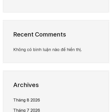
Recent Comments
Không có bình luận nào để hiển thị.
Archives
Tháng 8 2026
Tháng 7 2026