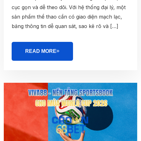
cục gọn và dễ theo dõi. Với hệ thống đại lý, một
sản phẩm thể thao cần có giao diện mạch lạc,
bảng thông tin dễ quan sát, sao kê rõ và […]
READ MORE