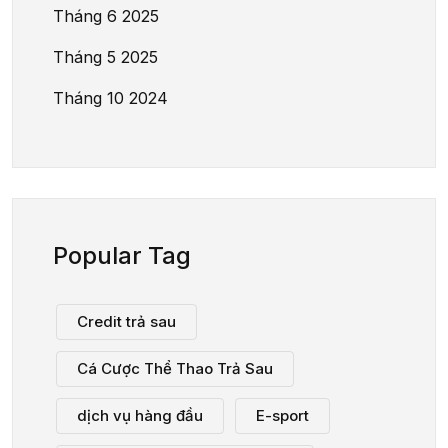
Tháng 6 2025
Tháng 5 2025
Tháng 10 2024
Popular Tag
Credit trả sau
Cá Cược Thể Thao Trả Sau
dịch vụ hàng đầu
E-sport