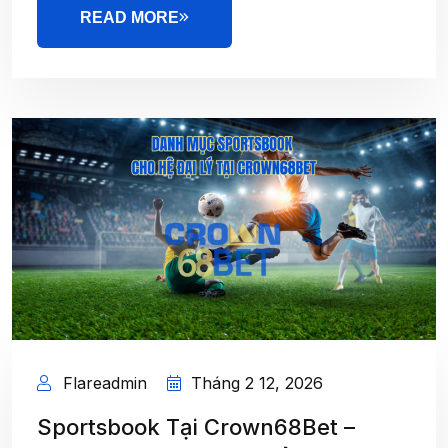
READ MORE
Flareadmin
Tháng 2 12, 2026
Sportsbook Tại Crown68Bet –