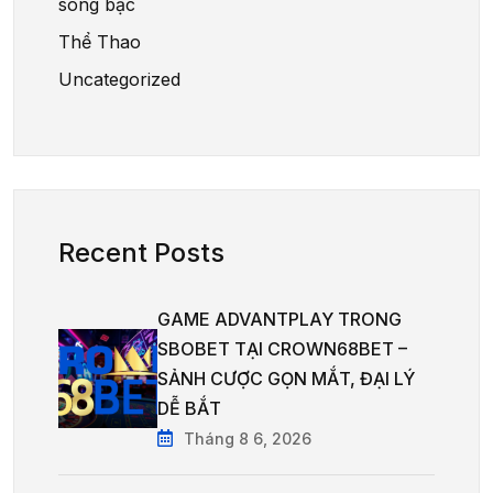
sòng bạc
Thể Thao
Uncategorized
Recent Posts
GAME ADVANTPLAY TRONG
SBOBET TẠI CROWN68BET –
SẢNH CƯỢC GỌN MẮT, ĐẠI LÝ
DỄ BẮT
Tháng 8 6, 2026