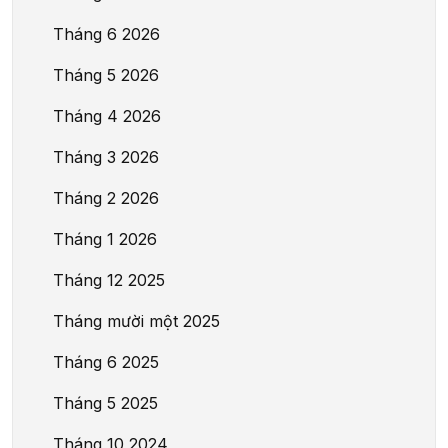
Tháng 6 2026
Tháng 5 2026
Tháng 4 2026
Tháng 3 2026
Tháng 2 2026
Tháng 1 2026
Tháng 12 2025
Tháng mười một 2025
Tháng 6 2025
Tháng 5 2025
Tháng 10 2024