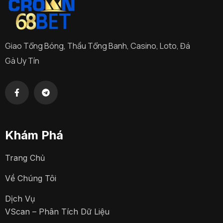
Giao Tổng Bóng, Thầu Tổng Banh, Casino, Loto, Đá
Gà Uy Tín
Khám Phá
Trang Chủ
Về Chúng Tôi
Dịch Vụ
VScan – Phân Tích Dữ Liệu