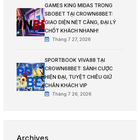
GAMES KING MIDAS TRONG
SBOBET TẠI CROWN68BET:
GIAO DIỆN NÉT CĂNG, ĐẠI LÝ
CHỐT KHÁCH NHANH!
Tháng 7 27, 2026
SPORTBOOK VIVA88 TẠI
CROWN68BET: SẢNH CƯỢC
HIỆN ĐẠI, TUYỆT CHIÊU GIỮ
CHÂN KHÁCH VIP
Tháng 7 26, 2026
Archives