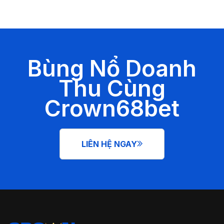
Bùng Nổ Doanh
Thu Cùng
Crown68bet
LIÊN HỆ NGAY