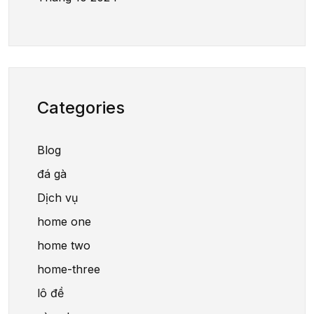
Categories
Blog
đá gà
Dịch vụ
home one
home two
home-three
lô đề