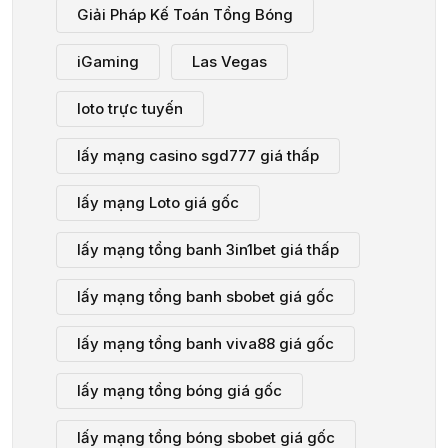
Giải Pháp Kế Toán Tổng Bóng
iGaming
Las Vegas
loto trực tuyến
lấy mạng casino sgd777 giá thấp
lấy mạng Loto giá gốc
lấy mạng tổng banh 3in1bet giá thấp
lấy mạng tổng banh sbobet giá gốc
lấy mạng tổng banh viva88 giá gốc
lấy mạng tổng bóng giá gốc
lấy mạng tổng bóng sbobet giá gốc