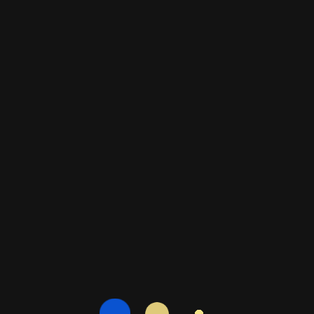
 TRONG SBOBET TẠI
H CƯỢC GỌN MẮT, ĐẠI
ỏi nam châm thu hút dòng tiền và duy trì nhịp