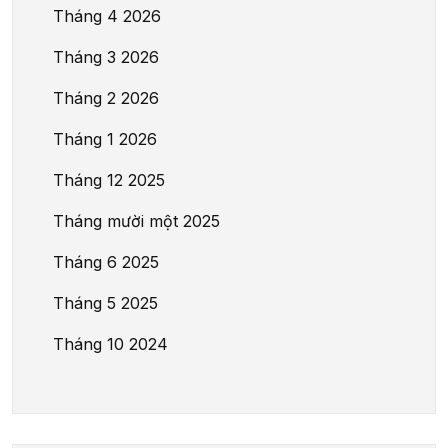
Tháng 4 2026
Tháng 3 2026
Tháng 2 2026
Tháng 1 2026
Tháng 12 2025
Tháng mười một 2025
Tháng 6 2025
Tháng 5 2025
Tháng 10 2024