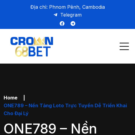
Địa chỉ: Phnom Pênh, Cambodia
Telegram
Home
|
ONE789 – Nền Tảng Loto Trực Tuyến Dễ Triển Khai
Cho Đại Lý
ONE789 – Nền