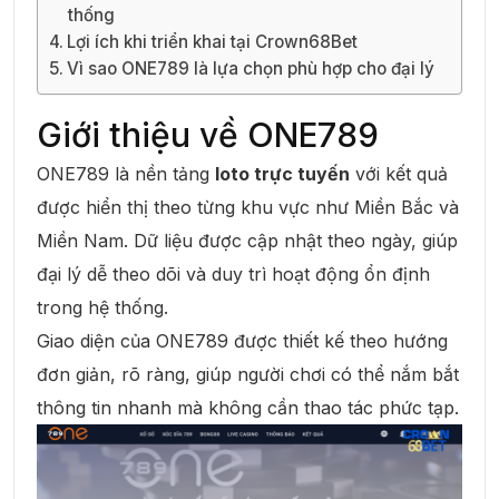
thống
Lợi ích khi triển khai tại Crown68Bet
Vì sao ONE789 là lựa chọn phù hợp cho đại lý
Giới thiệu về ONE789
ONE789 là nền tảng
loto trực tuyến
với kết quả
được hiển thị theo từng khu vực như Miền Bắc và
Miền Nam. Dữ liệu được cập nhật theo ngày, giúp
đại lý dễ theo dõi và duy trì hoạt động ổn định
trong hệ thống.
Giao diện của ONE789 được thiết kế theo hướng
đơn giản, rõ ràng, giúp người chơi có thể nắm bắt
thông tin nhanh mà không cần thao tác phức tạp.