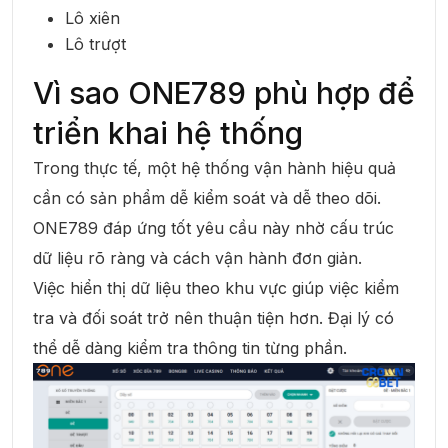
Lô xiên
Lô trượt
Vì sao ONE789 phù hợp để
triển khai hệ thống
Trong thực tế, một hệ thống vận hành hiệu quả
cần có sản phẩm dễ kiểm soát và dễ theo dõi.
ONE789 đáp ứng tốt yêu cầu này nhờ cấu trúc
dữ liệu rõ ràng và cách vận hành đơn giản.
Việc hiển thị dữ liệu theo khu vực giúp việc kiểm
tra và đối soát trở nên thuận tiện hơn. Đại lý có
thể dễ dàng kiểm tra thông tin từng phần.