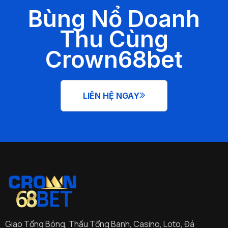
Bùng Nổ Doanh
Thu Cùng
Crown68bet
LIÊN HỆ NGAY
Giao Tổng Bóng, Thầu Tổng Banh, Casino, Loto, Đá