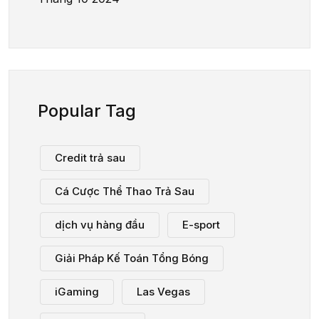
Popular Tag
Credit trả sau
Cá Cược Thể Thao Trả Sau
dịch vụ hàng đầu
E-sport
Giải Pháp Kế Toán Tổng Bóng
iGaming
Las Vegas