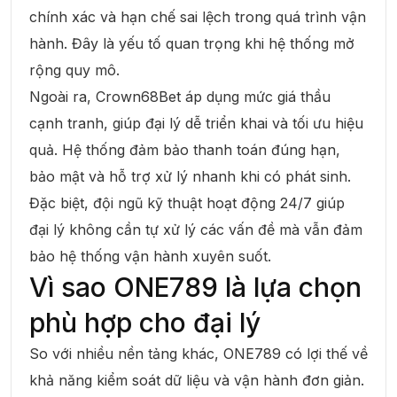
chính xác và hạn chế sai lệch trong quá trình vận
hành. Đây là yếu tố quan trọng khi hệ thống mở
rộng quy mô.
Ngoài ra,
Crown68Bet
áp dụng mức giá thầu
cạnh tranh, giúp đại lý dễ triển khai và tối ưu hiệu
quả. Hệ thống đảm bảo thanh toán đúng hạn,
bảo mật và hỗ trợ xử lý nhanh khi có phát sinh.
Đặc biệt, đội ngũ kỹ thuật hoạt động 24/7 giúp
đại lý không cần tự xử lý các vấn đề mà vẫn đảm
bảo hệ thống vận hành xuyên suốt.
Vì sao ONE789 là lựa chọn
phù hợp cho đại lý
So với nhiều nền tảng khác, ONE789 có lợi thế về
khả năng kiểm soát dữ liệu và vận hành đơn giản.