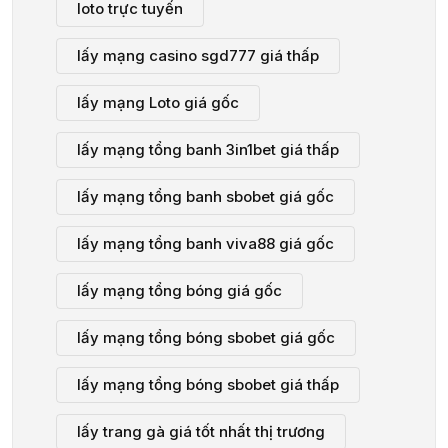
loto trực tuyến
lấy mạng casino sgd777 giá thấp
lấy mạng Loto giá gốc
lấy mạng tổng banh 3in1bet giá thấp
lấy mạng tổng banh sbobet giá gốc
lấy mạng tổng banh viva88 giá gốc
lấy mạng tổng bóng giá gốc
lấy mạng tổng bóng sbobet giá gốc
lấy mạng tổng bóng sbobet giá thấp
lấy trang gà giá tốt nhất thị trương