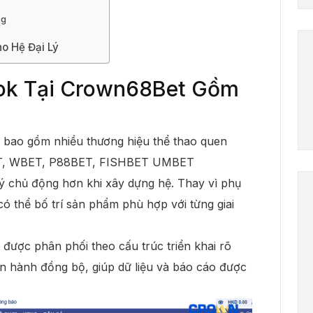
ng
o Hệ Đại Lý
ok Tại Crown68Bet Gồm
bao gồm nhiều thương hiệu thể thao quen
ET, WBET, P88BET, FISHBET UMBET
lý chủ động hơn khi xây dựng hệ. Thay vì phụ
ó thể bố trí sản phẩm phù hợp với từng giai
được phân phối theo cấu trúc triển khai rõ
ận hành đồng bộ, giúp dữ liệu và báo cáo được