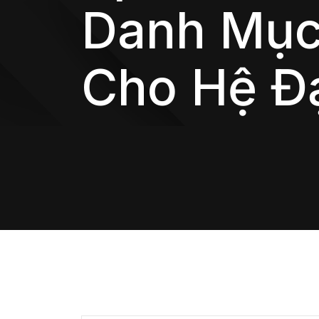
Danh Mục
Cho Hệ Đạ