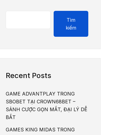
Tìm
kiếm
Recent Posts
GAME ADVANTPLAY TRONG
SBOBET TẠI CROWN68BET –
SẢNH CƯỢC GỌN MẮT, ĐẠI LÝ DỄ
BẮT
GAMES KING MIDAS TRONG