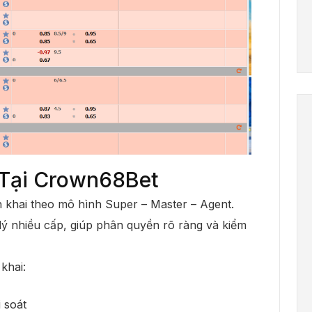
 Tại Crown68Bet
 khai theo mô hình Super – Master – Agent.
 lý nhiều cấp, giúp phân quyền rõ ràng và kiểm
khai:
 soát