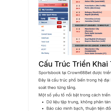
Cấu Trúc Triển Khai
Sportsbook tại Crown68Bet được triển
Đây là cấu trúc phổ biến trong hệ đại
soát theo từng tầng.
Một số yếu tố nổi bật trong cách triển 
Dữ liệu tập trung, không phân tán
Báo cáo minh bạch, thuận tiện đối