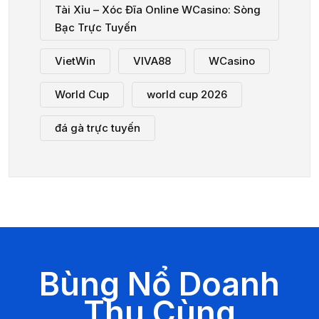
Tài Xỉu – Xóc Đĩa Online WCasino: Sòng
Bạc Trực Tuyến
VietWin
VIVA88
WCasino
World Cup
world cup 2026
đá gà trực tuyến
Bùng Nổ Doanh
Thu Cùng