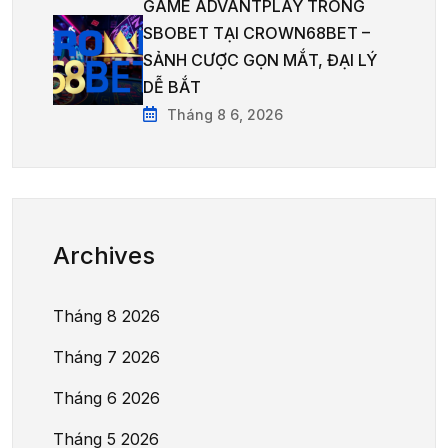
GAME ADVANTPLAY TRONG
SBOBET TẠI CROWN68BET –
SẢNH CƯỢC GỌN MẮT, ĐẠI LÝ
DỄ BẮT
Tháng 8 6, 2026
Archives
Tháng 8 2026
Tháng 7 2026
Tháng 6 2026
Tháng 5 2026