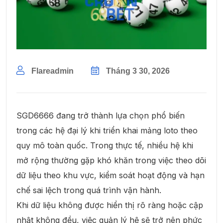
Flareadmin
Tháng 3 30, 2026
SGD6666 đang trở thành lựa chọn phổ biến
trong các hệ đại lý khi triển khai mảng loto theo
quy mô toàn quốc. Trong thực tế, nhiều hệ khi
mở rộng thường gặp khó khăn trong việc theo dõi
dữ liệu theo khu vực, kiểm soát hoạt động và hạn
chế sai lệch trong quá trình vận hành.
Khi dữ liệu không được hiển thị rõ ràng hoặc cập
nhật không đều, việc quản lý hệ sẽ trở nên phức