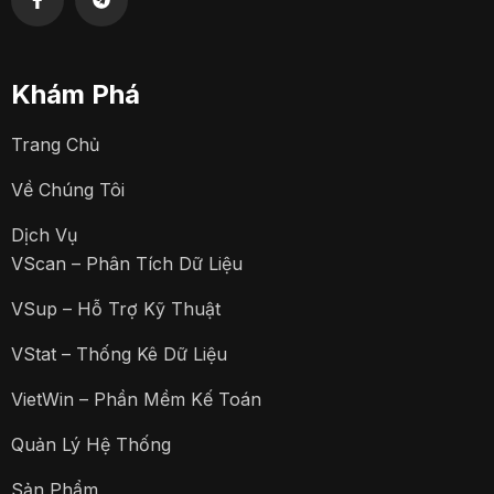
Khám Phá
Trang Chủ
Về Chúng Tôi
Dịch Vụ
VScan – Phân Tích Dữ Liệu
VSup – Hỗ Trợ Kỹ Thuật
VStat – Thống Kê Dữ Liệu
VietWin – Phần Mềm Kế Toán
Quản Lý Hệ Thống
Sản Phẩm