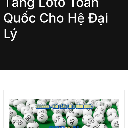
Tảng Loto Toàn
Quốc Cho Hệ Đại
Lý