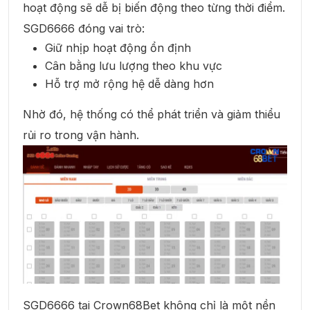
hoạt động sẽ dễ bị biến động theo từng thời điểm.
SGD6666 đóng vai trò:
Giữ nhịp hoạt động ổn định
Cân bằng lưu lượng theo khu vực
Hỗ trợ mở rộng hệ dễ dàng hơn
Nhờ đó, hệ thống có thể phát triển và giảm thiểu
rủi ro trong vận hành.
SGD6666 tại
Crown68Bet
không chỉ là một nền