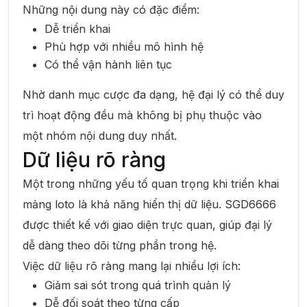
Những nội dung này có đặc điểm:
Dễ triển khai
Phù hợp với nhiều mô hình hệ
Có thể vận hành liên tục
Nhờ danh mục cược đa dạng, hệ đại lý có thể duy
trì hoạt động đều mà không bị phụ thuộc vào
một nhóm nội dung duy nhất.
Dữ liệu rõ ràng
Một trong những yếu tố quan trọng khi triển khai
mảng
loto
là khả năng hiển thị dữ liệu. SGD6666
được thiết kế với giao diện trực quan, giúp đại lý
dễ dàng theo dõi từng phần trong hệ.
Việc dữ liệu rõ ràng mang lại nhiều lợi ích:
Giảm sai sót trong quá trình quản lý
Dễ đối soát theo từng cấp