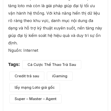
tảng loto mà còn là giải pháp giúp đại lý tối ưu
vận hành hệ thống. Với khả năng hiển thị dữ liệu
rõ ràng theo khu vực, danh mục nội dung đa
dạng và hỗ trợ kỹ thuật xuyên suốt, nền tảng này
giúp đại lý kiểm soát hệ hiệu quả và duy trì sự ổn
định.
Nguồn: Internet
Tags:
Cá Cược Thể Thao Trả Sau
Credit trả sau
iGaming
lấy mạng Loto giá gốc
Super – Master – Agent