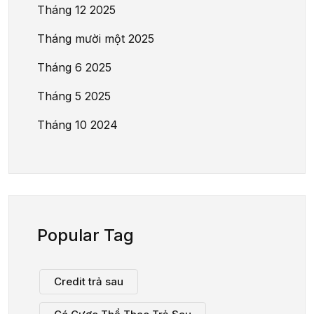
Tháng 12 2025
Tháng mười một 2025
Tháng 6 2025
Tháng 5 2025
Tháng 10 2024
Popular Tag
Credit trả sau