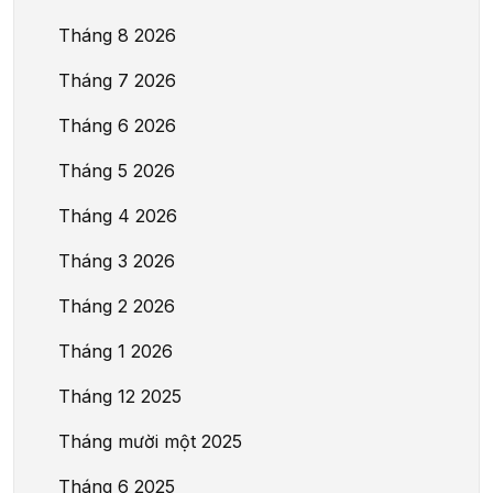
Tháng 8 2026
Tháng 7 2026
Tháng 6 2026
Tháng 5 2026
Tháng 4 2026
Tháng 3 2026
Tháng 2 2026
Tháng 1 2026
Tháng 12 2025
Tháng mười một 2025
Tháng 6 2025