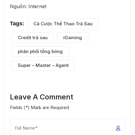
Nguồn: Internet
Tags:
Cá Cược Thể Thao Trả Sau
Credit trả sau
iGaming
phân phối tổng bóng
Super – Master – Agent
Leave A Comment
Fields (*) Mark are Required