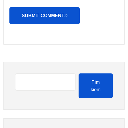
SUBMIT COMMENT
Tìm
kiếm