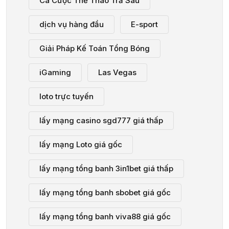
Cá Cược Thể Thao Trả Sau
dịch vụ hàng đầu
E-sport
Giải Pháp Kế Toán Tổng Bóng
iGaming
Las Vegas
loto trực tuyến
lấy mạng casino sgd777 giá thấp
lấy mạng Loto giá gốc
lấy mạng tổng banh 3in1bet giá thấp
lấy mạng tổng banh sbobet giá gốc
lấy mạng tổng banh viva88 giá gốc