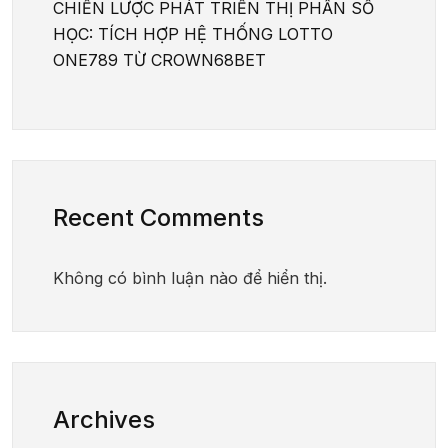
CHIẾN LƯỢC PHÁT TRIỂN THỊ PHẦN SỐ
HỌC: TÍCH HỢP HỆ THỐNG LOTTO
ONE789 TỪ CROWN68BET
Recent Comments
Không có bình luận nào để hiển thị.
Archives