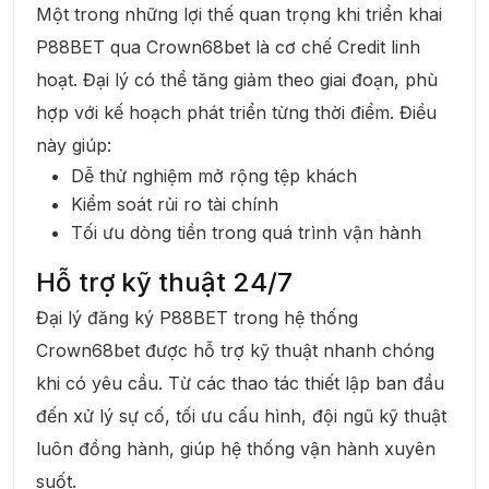
Một trong những lợi thế quan trọng khi triển khai
P88BET qua
Crown68bet
là cơ chế Credit linh
hoạt. Đại lý có thể tăng giảm theo giai đoạn, phù
hợp với kế hoạch phát triển từng thời điểm. Điều
này giúp:
Dễ thử nghiệm mở rộng tệp khách
Kiểm soát rủi ro tài chính
Tối ưu dòng tiền trong quá trình vận hành
Hỗ trợ kỹ thuật 24/7
Đại lý đăng ký P88BET trong hệ thống
Crown68bet được hỗ trợ kỹ thuật nhanh chóng
khi có yêu cầu. Từ các thao tác thiết lập ban đầu
đến xử lý sự cố, tối ưu cấu hình, đội ngũ kỹ thuật
luôn đồng hành, giúp hệ thống vận hành xuyên
suốt.