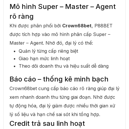
Mô hình Super – Master – Agent
rõ ràng
Khi được phân phối bởi
Crown68bet
, P88BET
được tích hợp vào mô hình phân cấp Super –
Master – Agent. Nhờ đó, đại lý có thể:
Quản lý từng cấp riêng biệt
Giao hạn mức linh hoạt
Theo dõi doanh thu và hiệu suất dễ dàng
Báo cáo – thống kê minh bạch
Crown68bet cung cấp báo cáo rõ ràng giúp đại lý
xem nhanh doanh thu từng giai đoạn. Nhờ được
tự động hóa, đại lý giảm được nhiều thời gian xử
lý số liệu và hạn chế sai sót khi tổng hợp.
Credit trả sau linh hoạt