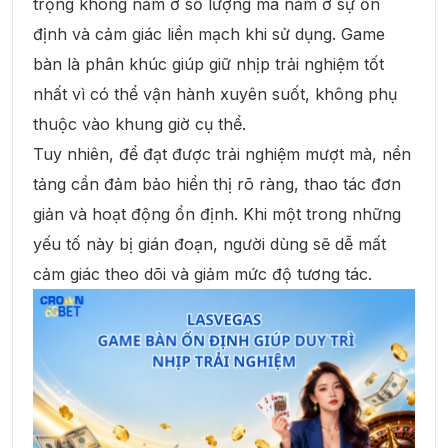
trọng không nằm ở số lượng mà nằm ở sự ổn
định và cảm giác liền mạch khi sử dụng. Game
bàn là phân khúc giúp giữ nhịp trải nghiệm tốt
nhất vì có thể vận hành xuyên suốt, không phụ
thuộc vào khung giờ cụ thể.
Tuy nhiên, để đạt được trải nghiệm mượt mà, nền
tảng cần đảm bảo hiển thị rõ ràng, thao tác đơn
giản và hoạt động ổn định. Khi một trong những
yếu tố này bị gián đoạn, người dùng sẽ dễ mất
cảm giác theo dõi và giảm mức độ tương tác.