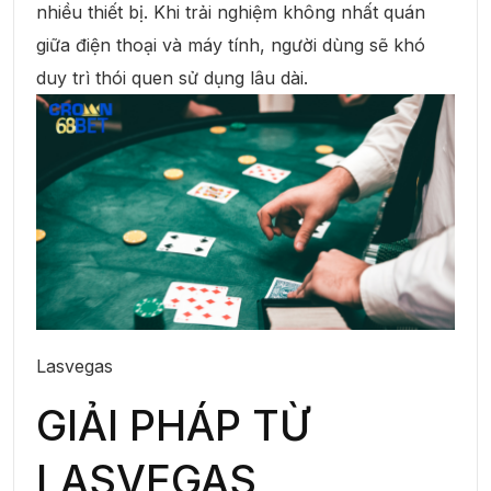
nhiều thiết bị. Khi trải nghiệm không nhất quán
giữa điện thoại và máy tính, người dùng sẽ khó
duy trì thói quen sử dụng lâu dài.
Lasvegas
GIẢI PHÁP TỪ
LASVEGAS