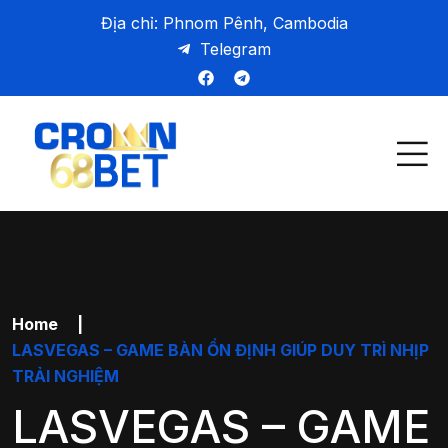
Địa chỉ: Phnom Pênh, Cambodia
Telegram
Home
|
LASVEGAS – GAME BÀN ỔN ĐỊNH GIÚP DUY TRÌ NHỊP
TRẢI NGHIỆM
LASVEGAS – GAME