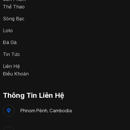
Thể Thao
Sòng Bạc
Loto
Đá Gà
Tin Tức
Liên Hệ
Điều Khoản
Thông Tin Liên Hệ
Phnom Pênh, Cambodia