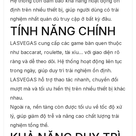
Hệ thống còn đảm bảo khả năng hoạt động ổn
định trên nhiều thiết bị, giúp người dùng có trải
nghiệm nhất quán dù truy cập ở bất kỳ đâu.
TÍNH NĂNG CHÍNH
LASVEGAS cung cấp các game bàn quen thuộc
như baccarat, roulette, tài xỉu… với giao diện rõ
ràng và dễ theo dõi. Hệ thống hoạt động liên tục
trong ngày, giúp duy trì trải nghiệm ổn định.
LASVEGAS hỗ trợ thao tác nhanh, chuyển đổi
mượt mà và tối ưu hiển thị trên nhiều thiết bị khác
nhau.
Ngoài ra, nền tảng còn được tối ưu về tốc độ xử
lý, giúp giảm độ trễ và nâng cao chất lượng trải
nghiệm tổng thể.