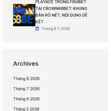
PLAYACE TRONG FISHBET
TẠI CROWN68BET: KHUNG
BÀN RÕ NÉT, NỘI DUNG DỄ
KẾT
Tháng 8 7, 2026
Archives
Tháng 8 2026
Tháng 7 2026
Tháng 6 2026
Tháng 5 2026