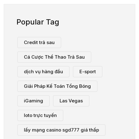
Popular Tag
Credit trả sau
Cá Cược Thể Thao Trả Sau
dịch vụ hàng đầu
E-sport
Giải Pháp Kế Toán Tổng Bóng
iGaming
Las Vegas
loto trực tuyến
lấy mạng casino sgd777 giá thấp