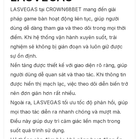
LASVEGAS tại CROWN68BET mang đến giải
pháp game bàn hoạt động liên tục, giúp người
dùng dễ dàng tham gia và theo dõi trong mọi thời
điểm. Khi hệ thống vận hành xuyên suốt, trải
nghiệm sẽ không bị gián đoạn và luôn giữ được
sự ổn định.
Nền tảng được thiết kế với giao diện rõ ràng, giúp
người dùng dễ quan sát và thao tác. Khi thông tin
được hiển thị mạch lạc, việc theo dõi diễn biến trở
nên đơn giản hơn rất nhiều.
Ngoài ra, LASVEGAS tối ưu tốc độ phản hồi, giúp
mọi thao tác diễn ra nhanh chóng và mượt mà.
Điều này giúp duy trì cảm giác liền mạch trong
suốt quá trình sử dụng.