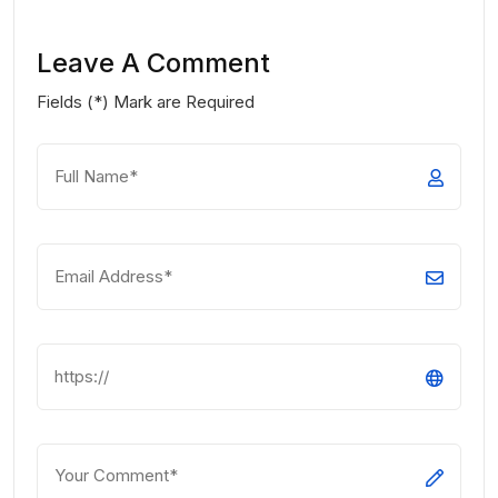
Leave A Comment
Fields (*) Mark are Required