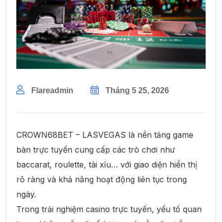
Flareadmin
Tháng 5 25, 2026
CROWN68BET
–
LASVEGAS
là nền tảng game
bàn trực tuyến cung cấp các trò chơi như
baccarat, roulette, tài xỉu… với giao diện hiển thị
rõ ràng và khả năng hoạt động liên tục trong
ngày.
Trong trải nghiệm casino trực tuyến, yếu tố quan