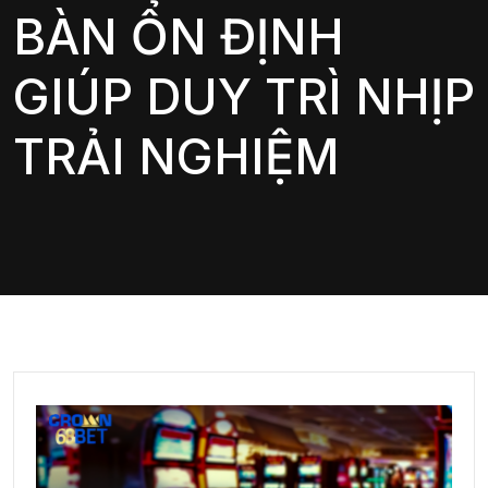
BÀN ỔN ĐỊNH
GIÚP DUY TRÌ NHỊP
TRẢI NGHIỆM