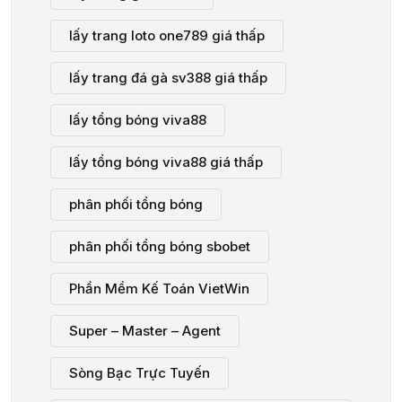
lấy trang loto one789 giá thấp
lấy trang đá gà sv388 giá thấp
lấy tổng bóng viva88
lấy tổng bóng viva88 giá thấp
phân phối tổng bóng
phân phối tổng bóng sbobet
Phần Mềm Kế Toán VietWin
Super – Master – Agent
Sòng Bạc Trực Tuyến