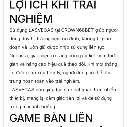
LỢI ÍCH KHI TRẢI
NGHIỆM
Sử dụng LASVEGAS tại CROWN68BET giúp người
dùng duy trì trải nghiệm ổn định, không bị gián
đoạn và luôn giữ được nhịp sử dụng liên tục.
Ngoài ra, giao diện rõ ràng còn giúp tiết kiệm thời
gian và nâng cao hiệu quả theo dõi. Khi mọi thông
tin được sắp xếp hợp lý, người dùng có thể tập
trung hoàn toàn vào trải nghiệm.
LASVEGAS còn giúp tạo sự nhất quán trên nhiều
thiết bị, mang lại cảm giác tiện lợi và dễ sử dụng
trong mọi tình huống.
GAME BÀN LIÊN