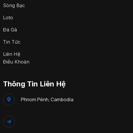
Sòng Bạc
Loto
Đá Gà
Tin Tức
Liên Hệ
Điều Khoản
Thông Tin Liên Hệ
Phnom Pênh, Cambodia