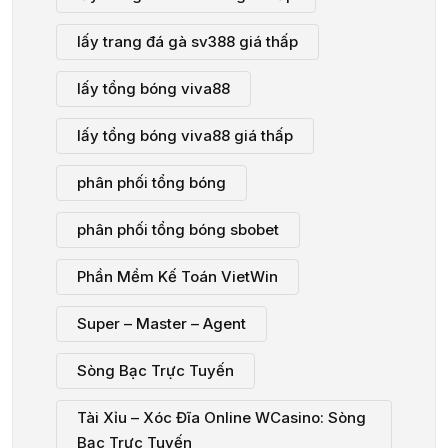
lấy trang đá gà sv388 giá thấp
lấy tổng bóng viva88
lấy tổng bóng viva88 giá thấp
phân phối tổng bóng
phân phối tổng bóng sbobet
Phần Mềm Kế Toán VietWin
Super – Master – Agent
Sòng Bạc Trực Tuyến
Tài Xỉu – Xóc Đĩa Online WCasino: Sòng
Bạc Trực Tuyến