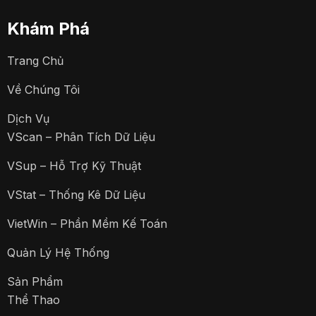
Khám Phá
Trang Chủ
Về Chúng Tôi
Dịch Vụ
VScan – Phân Tích Dữ Liệu
VSup – Hỗ Trợ Kỹ Thuật
VStat – Thống Kê Dữ Liệu
VietWin – Phần Mềm Kế Toán
Quản Lý Hệ Thống
Sản Phẩm
Thể Thao