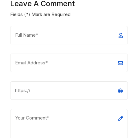
Leave A Comment
Fields (*) Mark are Required