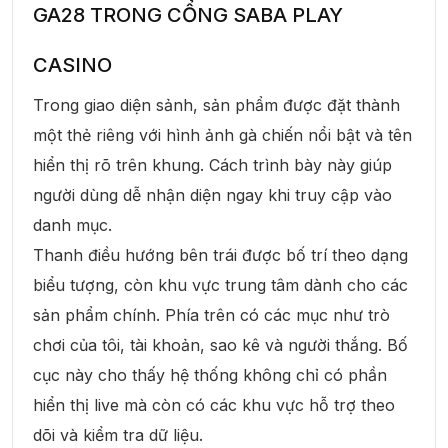
GA28 TRONG CỔNG SABA PLAY
CASINO
Trong giao diện sảnh, sản phẩm được đặt thành
một thẻ riêng với hình ảnh gà chiến nổi bật và tên
hiển thị rõ trên khung. Cách trình bày này giúp
người dùng dễ nhận diện ngay khi truy cập vào
danh mục.
Thanh điều hướng bên trái được bố trí theo dạng
biểu tượng, còn khu vực trung tâm dành cho các
sản phẩm chính. Phía trên có các mục như trò
chơi của tôi, tài khoản, sao kê và người thắng. Bố
cục này cho thấy hệ thống không chỉ có phần
hiển thị live mà còn có các khu vực hỗ trợ theo
dõi và kiểm tra dữ liệu.