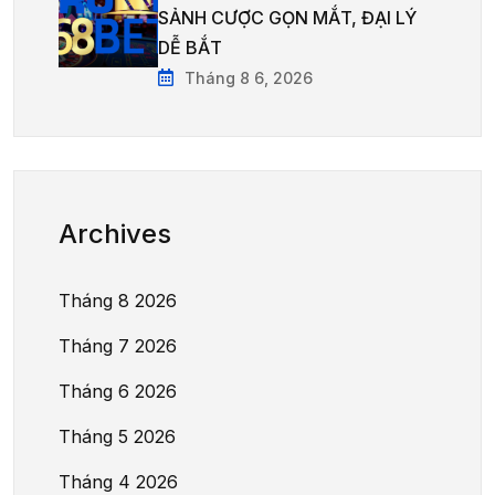
SẢNH CƯỢC GỌN MẮT, ĐẠI LÝ
DỄ BẮT
Tháng 8 6, 2026
Archives
Tháng 8 2026
Tháng 7 2026
Tháng 6 2026
Tháng 5 2026
Tháng 4 2026