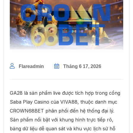
Flareadmin
Tháng 6 17, 2026
GA28 là sản phẩm live được tích hợp trong cổng
Saba Play Casino của VIVA88, thuộc danh mục
CROWN68BET phân phối đến hệ thống đại lý.
Sản phẩm nổi bật với khung hình trực tiếp rõ,
bảng dữ liệu dễ quan sát và khu vực lịch sử hỗ