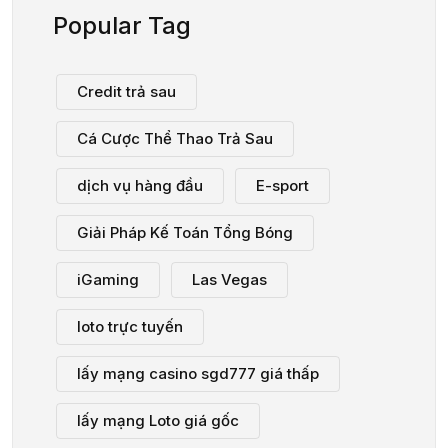
Popular Tag
Credit trả sau
Cá Cược Thể Thao Trả Sau
dịch vụ hàng đầu
E-sport
Giải Pháp Kế Toán Tổng Bóng
iGaming
Las Vegas
loto trực tuyến
lấy mạng casino sgd777 giá thấp
lấy mạng Loto giá gốc