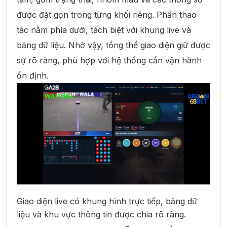
được đặt gọn trong từng khối riêng. Phần thao
tác nằm phía dưới, tách biệt với khung live và
bảng dữ liệu. Nhờ vậy, tổng thể giao diện giữ được
sự rõ ràng, phù hợp với hệ thống cần vận hành
ổn định.
Giao diện live có khung hình trực tiếp, bảng dữ
liệu và khu vực thông tin được chia rõ ràng.