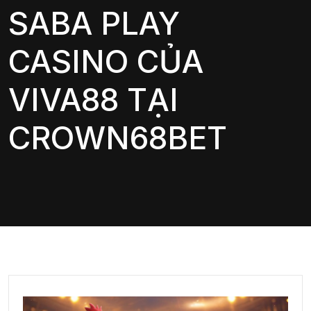
SABA PLAY
CASINO CỦA
VIVA88 TẠI
CROWN68BET