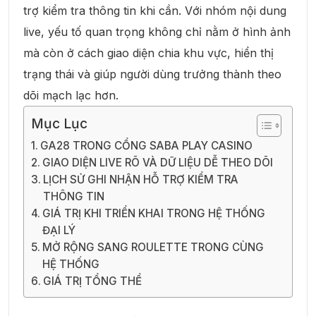
trợ kiểm tra thông tin khi cần. Với nhóm nội dung
live, yếu tố quan trọng không chỉ nằm ở hình ảnh
mà còn ở cách giao diện chia khu vực, hiển thị
trạng thái và giúp người dùng trưởng thành theo
dõi mạch lạc hơn.
Mục Lục
GA28 TRONG CỔNG SABA PLAY CASINO
GIAO DIỆN LIVE RÕ VÀ DỮ LIỆU DỄ THEO DÕI
LỊCH SỬ GHI NHẬN HỖ TRỢ KIỂM TRA
THÔNG TIN
GIÁ TRỊ KHI TRIỂN KHAI TRONG HỆ THỐNG
ĐẠI LÝ
MỞ RỘNG SANG ROULETTE TRONG CÙNG
HỆ THỐNG
GIÁ TRỊ TỔNG THỂ