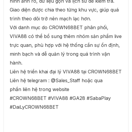
hình ảnh rõ, dữ liệu gọn và lịch sử dễ kiểm tra.
Giao diện được chia theo từng khu vực, giúp quá
trình theo dõi trở nên mạch lạc hơn.
Với danh mục do CROWN68BET phân phối,
VIVA88 có thể bổ sung thêm nhóm sản phẩm live
trực quan, phù hợp với hệ thống cần sự ổn định,
minh bạch và dễ quản lý trong quá trình vận
hành.
Liên hệ triển khai đại lý VIVA88 tại CROWN68BET
Liên hệ telegram : @Sales_Staff hoặc qua
phần
liên hệ trong website
#CROWN68BET #VIVA88 #GA28 #SabaPlay
#DaiLyCROWN68BET