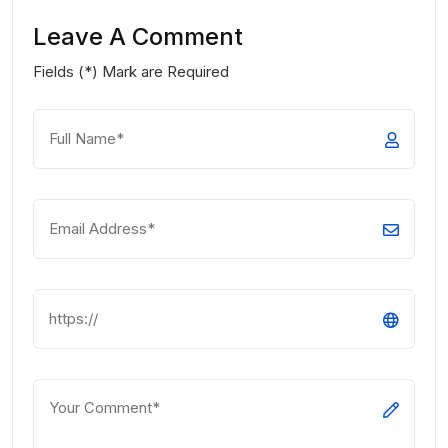
Leave A Comment
Fields (*) Mark are Required