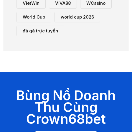
VietWin
VIVA88
WCasino
World Cup
world cup 2026
đá gà trực tuyến
Bùng Nổ Doanh
Thu Cùng
Crown68bet