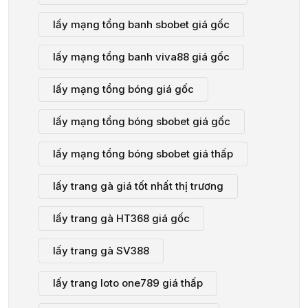
lấy mạng tổng banh sbobet giá gốc
lấy mạng tổng banh viva88 giá gốc
lấy mạng tổng bóng giá gốc
lấy mạng tổng bóng sbobet giá gốc
lấy mạng tổng bóng sbobet giá thấp
lấy trang gà giá tốt nhất thị trương
lấy trang gà HT368 giá gốc
lấy trang gà SV388
lấy trang loto one789 giá thấp