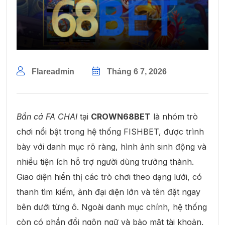
Flareadmin
Tháng 6 7, 2026
Bắn cá FA CHAI
tại
CROWN68BET
là nhóm trò
chơi nổi bật trong hệ thống FISHBET, được trình
bày với danh mục rõ ràng, hình ảnh sinh động và
nhiều tiện ích hỗ trợ người dùng trưởng thành.
Giao diện hiển thị các trò chơi theo dạng lưới, có
thanh tìm kiếm, ảnh đại diện lớn và tên đặt ngay
bên dưới từng ô. Ngoài danh mục chính, hệ thống
còn có phần đổi ngôn ngữ và bảo mật tài khoản,