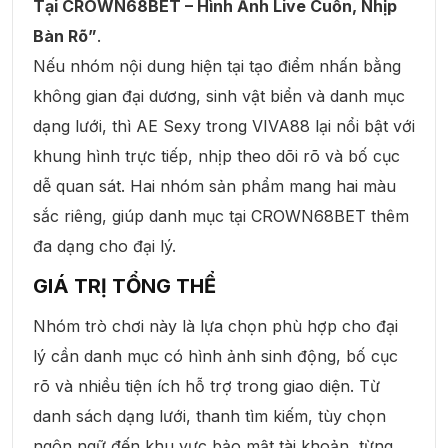
Tại CROWN68BET – Hình Ảnh Live Cuốn, Nhịp
Bàn Rõ”
.
Nếu nhóm nội dung hiện tại tạo điểm nhấn bằng
không gian đại dương, sinh vật biển và danh mục
dạng lưới, thì AE Sexy trong VIVA88 lại nổi bật với
khung hình trực tiếp, nhịp theo dõi rõ và bố cục
dễ quan sát. Hai nhóm sản phẩm mang hai màu
sắc riêng, giúp danh mục tại CROWN68BET thêm
đa dạng cho đại lý.
GIÁ TRỊ TỔNG THỂ
Nhóm trò chơi này là lựa chọn phù hợp cho đại
lý cần danh mục có hình ảnh sinh động, bố cục
rõ và nhiều tiện ích hỗ trợ trong giao diện. Từ
danh sách dạng lưới, thanh tìm kiếm, tùy chọn
ngôn ngữ đến khu vực bảo mật tài khoản, từng