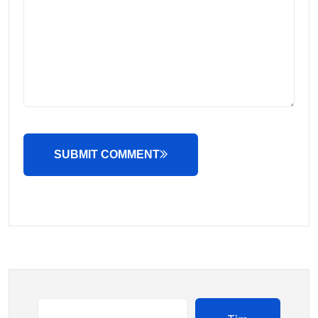
SUBMIT COMMENT