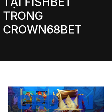
TẠI FISHBET
TRONG
CROWN68BET