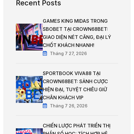
Recent Posts
GAMES KING MIDAS TRONG
SBOBET TẠI CROWN68BET:
GIAO DIỆN NÉT CĂNG, ĐẠI LÝ
CHỐT KHÁCH NHANH!
Tháng 7 27, 2026
SPORTBOOK VIVA88 TẠI
CROWN68BET: SẢNH CƯỢC
HIỆN ĐẠI, TUYỆT CHIÊU GIỮ
CHÂN KHÁCH VIP
Tháng 7 26, 2026
CHIẾN LƯỢC PHÁT TRIỂN THỊ
PHẦN SỐ HỌC: TÍCH HỢP HỆ