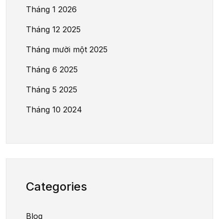
Tháng 1 2026
Tháng 12 2025
Tháng mười một 2025
Tháng 6 2025
Tháng 5 2025
Tháng 10 2024
Categories
Blog