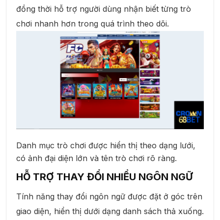
đồng thời hỗ trợ người dùng nhận biết từng trò
chơi nhanh hơn trong quá trình theo dõi.
Danh mục trò chơi được hiển thị theo dạng lưới,
có ảnh đại diện lớn và tên trò chơi rõ ràng.
HỖ TRỢ THAY ĐỔI NHIỀU NGÔN NGỮ
Tính năng thay đổi ngôn ngữ được đặt ở góc trên
giao diện, hiển thị dưới dạng danh sách thả xuống.