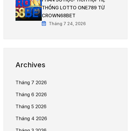
THỐNG LOTTO ONE789 TỪ
CROWN68BET
Tháng 7 24, 2026
Archives
Tháng 7 2026
Tháng 6 2026
Tháng 5 2026
Tháng 4 2026
Tháng 3 2026